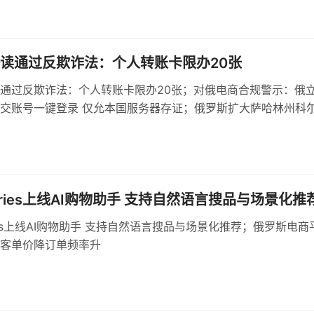
读通过反欺诈法：个人转账卡限办20张
通过反欺诈法：个人转账卡限办20张；对俄电商合规警示：俄
交账号一键登录 仅允本国服务器存证；俄罗斯扩大萨哈林州科
，建设多用途货运区
erries上线AI购物助手 支持自然语言搜品与场景化推
rries上线AI购物助手 支持自然语言搜品与场景化推荐；俄罗斯电商
客单价降订单频率升