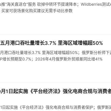
ries推"海关直送仓"服务 砍掉中转环节提速降本；Wildberries测试
 买家可获场景化购买建议无需手动比参数
五月港口吞吐量增长3.7% 里海区域增幅超50%
月港口吞吐量增长3.7% 里海区域增幅超50%；俄罗斯分析师下
DP增长预期至0.7%；2026年4月俄罗斯外贸顺差同比增41%
0月1日起实施《平台经济法》强化电商合规与消费
月1日起实施《平台经济法》强化电商合规与消费者保护；俄罗斯