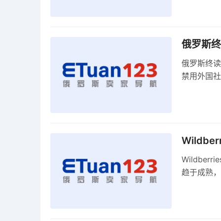
俄罗斯终
俄罗斯终读
禁用外国社
科夫港边界
Wildb
Wildbe
趋于成熟，