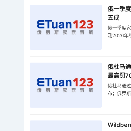
俄一季度
五成
俄一季度家
测2026
零出口关税
俄杜马通过
最高罚7
俄杜马通过新
布；俄罗斯
30克以内
Wildb