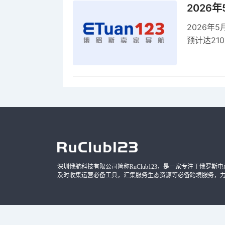
2026
2026年
预计达21
品，时间
深圳俄航科技有限公司简称RuClub123，是一家专注于俄罗斯电商导
及时收集运营必备工具，汇集服务生态资源等必备跨境服务，