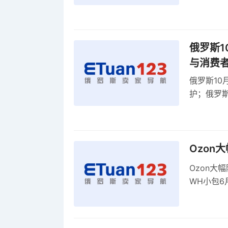
贸顺差同比
俄罗斯1
与消费
俄罗斯10
护；俄罗斯
全球首部A
康评估
Ozon
Ozon大
WH小包6
商平台卖