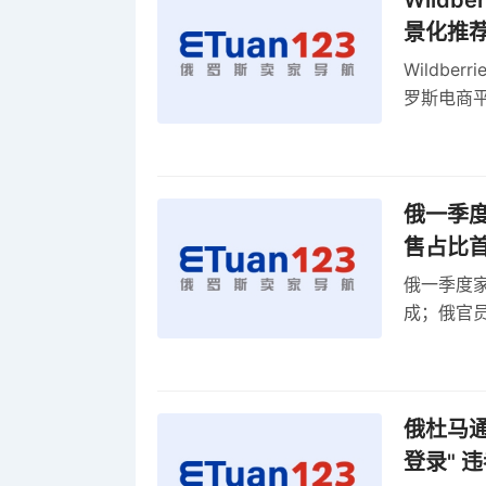
Wild
景化推
Wildb
罗斯电商
俄一季度
售占比
俄一季度家
成；俄官员
俄罗斯维
率
俄杜马通过
登录" 