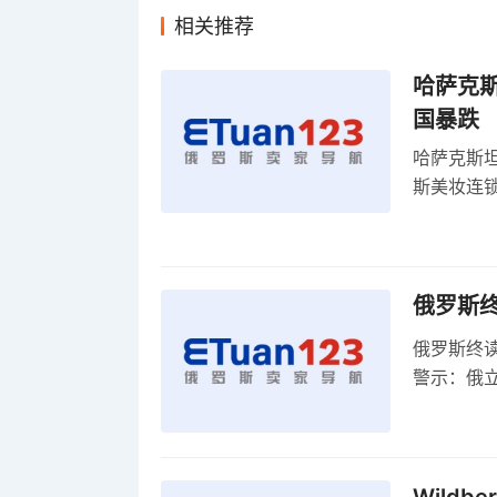
相关推荐
哈萨克
国暴跌
哈萨克斯
斯美妆连锁
维持小麦
俄罗斯
俄罗斯终
警示：俄
俄罗斯扩