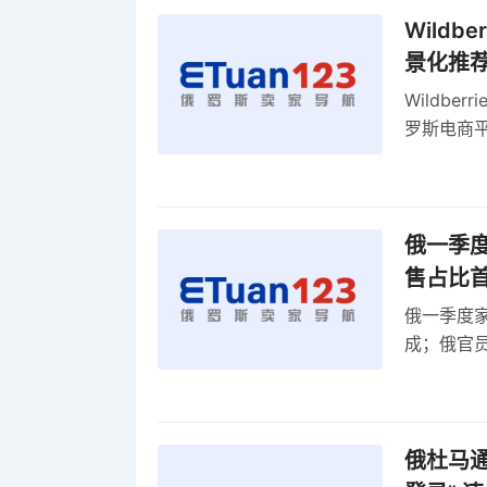
Wild
景化推
Wildb
罗斯电商
俄一季度
售占比
俄一季度家
成；俄官员
俄罗斯维
率
俄杜马通过