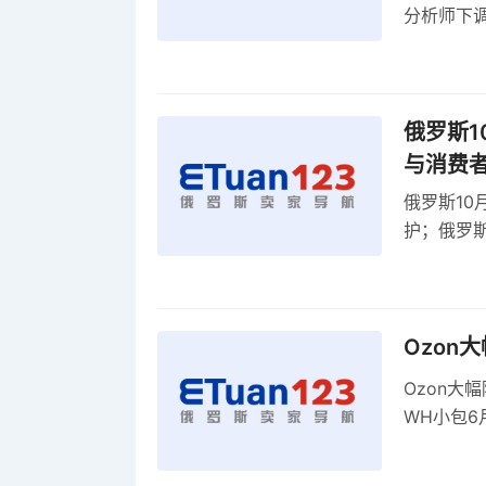
分析师下调
贸顺差同比
俄罗斯1
与消费
俄罗斯10
护；俄罗斯
全球首部A
康评估
Ozon
Ozon大
WH小包6
商平台卖