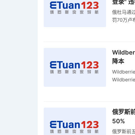
登录" 
俄杜马通过新
罚70万
2027年
Wildb
降本
Wildbe
Wildb
动比参数
俄罗斯前
50%
俄罗斯前五