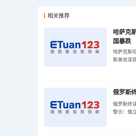
相关推荐
哈萨克
国暴跌
哈萨克斯
斯美妆连锁
维持小麦
俄罗斯
俄罗斯终
警示：俄
俄罗斯扩