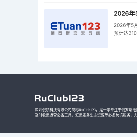
2026
2026年
预计达21
品，时间
深圳俄航科技有限公司简称RuClub123，是一家专注于俄罗斯电商导
及时收集运营必备工具，汇集服务生态资源等必备跨境服务，