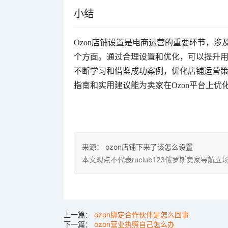
小结
Ozon店铺设置是电商运营的重要环节，
个方面。通过合理设置和优化，可以提升
不断学习和借鉴成功案例，优化店铺运营
指南和实用建议能为卖家在Ozon平台上优
来源：
ozon店铺下来了该怎么设置
本文观点不代表ruclub123俄罗斯卖家导
上一篇：
ozon绑定合作伙伴是怎么回事
下一篇：
ozon营业执照自己怎么办