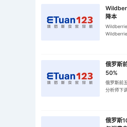
Wildb
降本
Wildbe
Wildb
动比参数
俄罗斯前
50%
俄罗斯前五
分析师下调
贸顺差同比
俄罗斯1