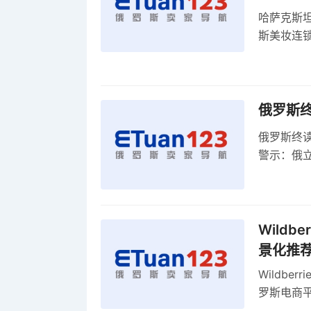
哈萨克斯
斯美妆连锁
维持小麦
俄罗斯
俄罗斯终
警示：俄
俄罗斯扩
Wild
景化推
Wildb
罗斯电商