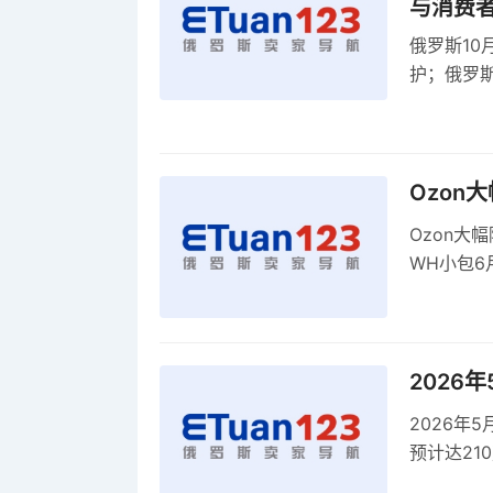
与消费
俄罗斯10
护；俄罗斯
全球首部A
康评估
Ozon
Ozon大
WH小包6
商平台卖
2026
2026年
预计达21
品，时间