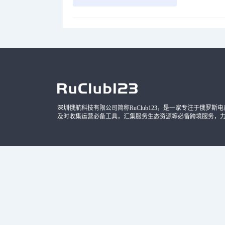
深圳俄航科技有限公司简称RuClub123，是一家专注于俄罗斯电商导
及时收集运营必备工具，汇集服务生态资源等必备跨境服务，