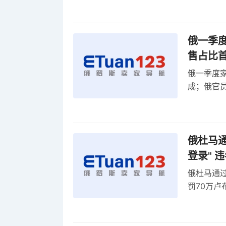
俄一季度
售占比
俄一季度家
成；俄官员
俄罗斯维
率
俄杜马通过
登录" 
俄杜马通过新
罚70万
2027年