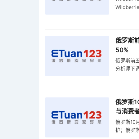
Wildb
动比参数
俄罗斯前
50%
俄罗斯前五
分析师下调
贸顺差同比
俄罗斯1
与消费
俄罗斯10
护；俄罗斯
全球首部A