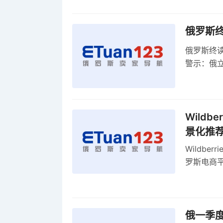
俄罗斯
俄罗斯终
警示：俄
俄罗斯扩
Wild
景化推
Wildb
罗斯电商
俄一季度