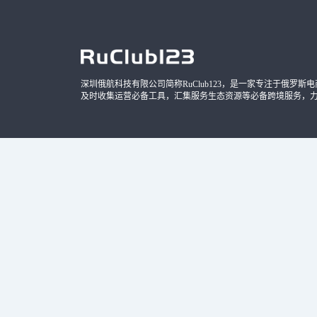
深圳俄航科技有限公司简称RuClub123，是一家专注于俄罗斯电商导
及时收集运营必备工具，汇集服务生态资源等必备跨境服务，