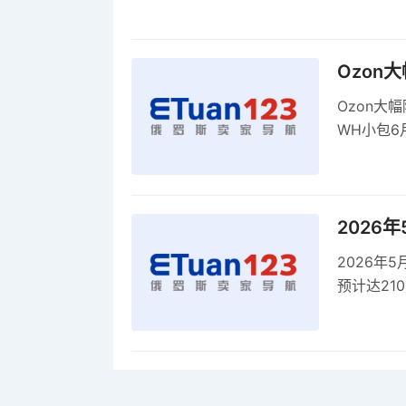
康评估
Ozon
Ozon大
WH小包6
商平台卖
2026
2026年
预计达21
品，时间