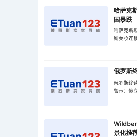
哈萨克
国暴跌
哈萨克斯
斯美妆连锁
维持小麦
俄罗斯
俄罗斯终
警示：俄
俄罗斯扩
Wild
景化推