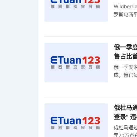
Wildb
罗斯电商
俄一季度
售占比
俄一季度家
成；俄官员
俄罗斯维
率
俄杜马通过
登录" 
俄杜马通过新
罚70万