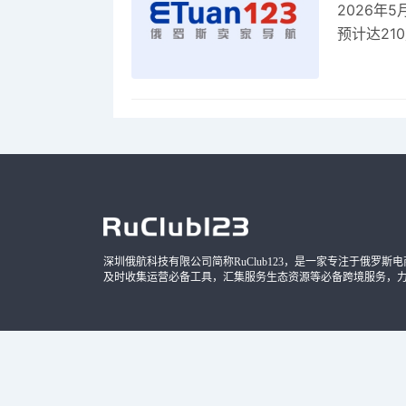
2026年
预计达21
品，时间
深圳俄航科技有限公司简称RuClub123，是一家专注于俄罗斯电商导
及时收集运营必备工具，汇集服务生态资源等必备跨境服务，