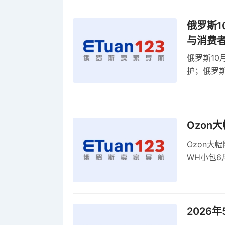
俄罗斯1
与消费
俄罗斯10
护；俄罗斯
全球首部A
康评估
Ozon
Ozon大
WH小包6
商平台卖
2026