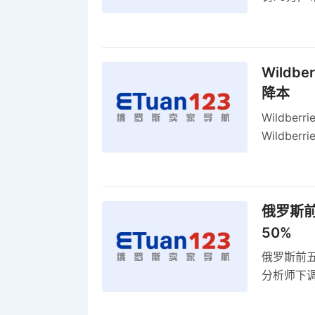
2027年
Wildb
降本
Wildbe
Wildb
动比参数
俄罗斯前
50%
俄罗斯前五
分析师下调
贸顺差同比