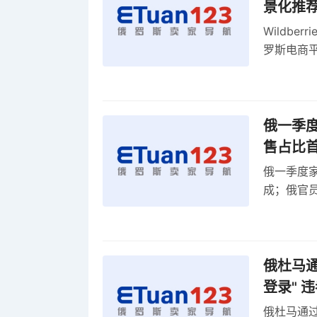
景化推
Wildb
罗斯电商
俄一季度
售占比
俄一季度家
成；俄官员
俄罗斯维
率
俄杜马通过
登录" 
俄杜马通过新