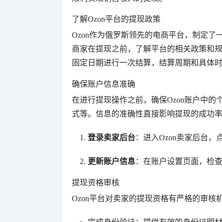
了解Ozon平台的提现政策
Ozon作为俄罗斯领先的电商平台，制定
商家在提现之前，了解平台的相关政策和规
固定日期进行一次结算，结算周期和具体
确保账户信息准确
在进行提现操作之前，确保Ozon账户中
式等。信息的准确性直接影响提现的成功
登录卖家后台
：进入Ozon卖家后台，
更新账户信息
：在账户设置页面，检
提现资格审核
Ozon平台对卖家的提现资格有严格的审