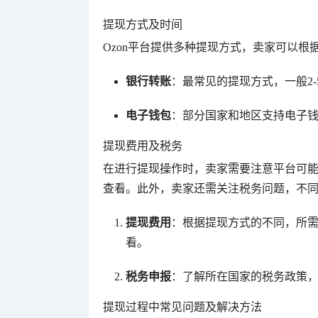
提现方式及时间
Ozon平台提供多种提现方式，卖家可以根
银行转账
：最常见的提现方式，一般2
电子钱包
：部分国家和地区支持电子钱
提现费用及税务
在进行提现操作时，卖家需要注意平台可能
查看。此外，卖家还需关注税务问题，不
提现费用
：根据提现方式的不同，所
看。
税务申报
：了解所在国家的税务政策
提现过程中常见问题及解决方法