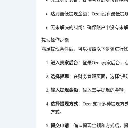
完成身份验证：提供有效的身份证明
达到最低提现金额：Ozon设有最低
无未解决的纠纷：确保账户中没有未
提现操作步骤
满足提现条件后，可以按照以下步骤进行
进入卖家后台
：登录Ozon卖家后台，
选择提现
：在财务管理页面，选择“提
输入提现金额
：输入需要提现的金额
选择提现方式
：Ozon支持多种提现
方式。
提交申请
：确认提现金额和方式后，