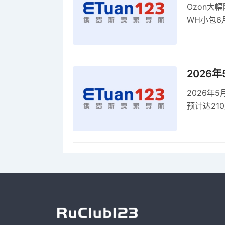
Ozon大
WH小包6
商平台卖
2026
2026年
预计达21
品，时间