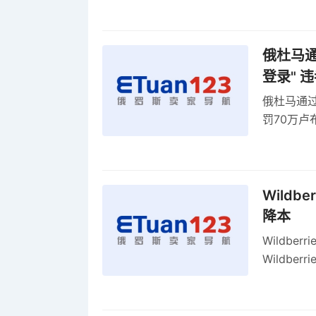
率
俄杜马通过
登录" 
俄杜马通过新
罚70万
2027年
Wildb
降本
Wildbe
Wildb
动比参数