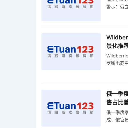
警示：俄
俄罗斯扩
Wild
景化推
Wildb
罗斯电商
俄一季度
售占比
俄一季度家
成；俄官员
俄罗斯维