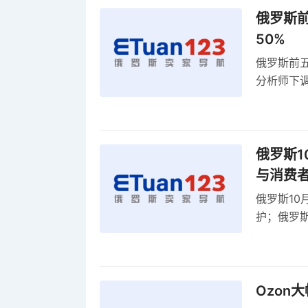
俄罗斯前
50%
俄罗斯前五
分析师下调
贸顺差同比
俄罗斯1
与消费
俄罗斯10
护；俄罗斯
全球首部A
康评估
Ozon