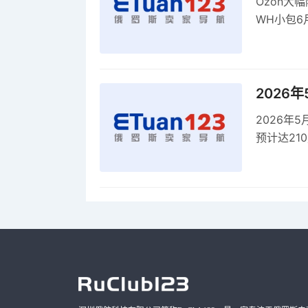
Ozon大
WH小包6
商平台卖
2026
2026年
预计达21
品，时间