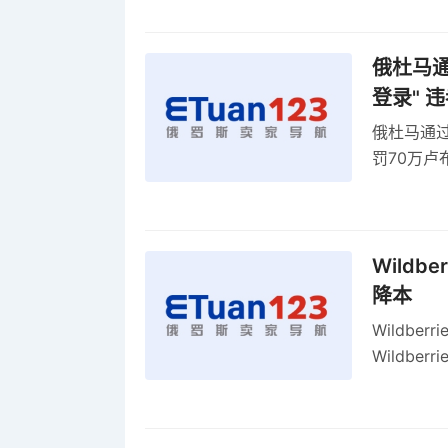
率
俄杜马通过
登录" 
俄杜马通过新
罚70万
2027年
Wildb
降本
Wildbe
Wildb
动比参数