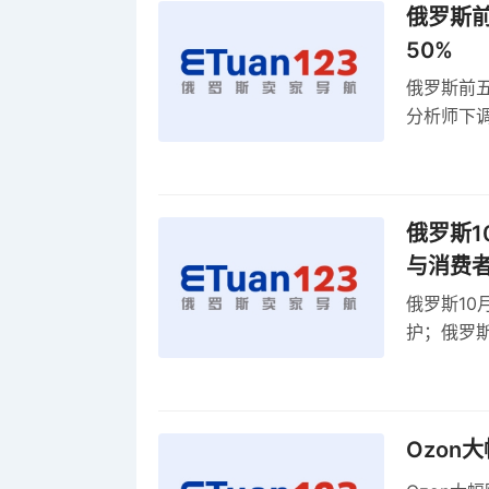
俄罗斯前
50%
俄罗斯前五
分析师下调
贸顺差同比
俄罗斯1
与消费
俄罗斯10
护；俄罗斯
全球首部A
康评估
Ozon