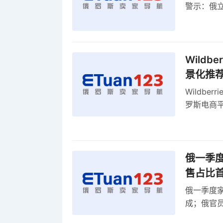
警示：俄
俄罗斯扩
Wild
景化推
Wildb
罗斯电商
俄一季度
售占比
俄一季度家
成；俄官员
俄罗斯维