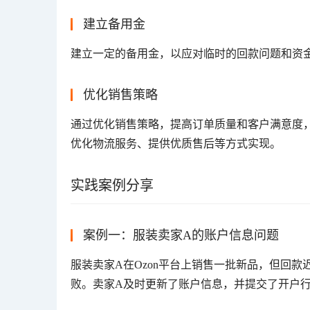
建立备用金
建立一定的备用金，以应对临时的回款问题和资
优化销售策略
通过优化销售策略，提高订单质量和客户满意度
优化物流服务、提供优质售后等方式实现。
实践案例分享
案例一：服装卖家A的账户信息问题
服装卖家A在Ozon平台上销售一批新品，但回
败。卖家A及时更新了账户信息，并提交了开户