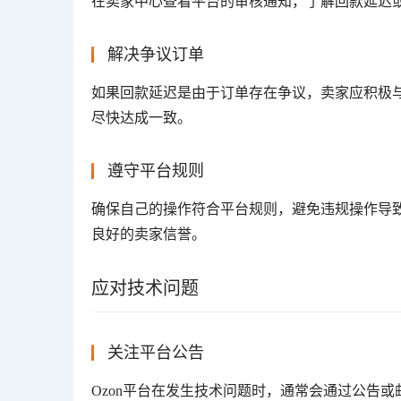
在卖家中心查看平台的审核通知，了解回款延迟
解决争议订单
如果回款延迟是由于订单存在争议，卖家应积极
尽快达成一致。
遵守平台规则
确保自己的操作符合平台规则，避免违规操作导
良好的卖家信誉。
应对技术问题
关注平台公告
Ozon平台在发生技术问题时，通常会通过公告