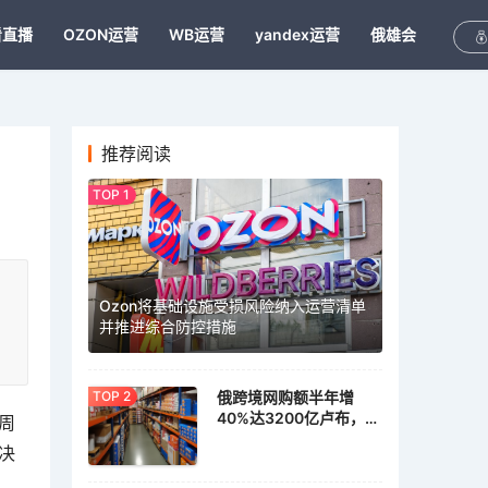
看直播
OZON运营
WB运营
yandex运营
俄雄会
推荐阅读
Ozon将基础设施受损风险纳入运营清单
并推进综合防控措施
俄跨境网购额半年增
40%达3200亿卢布，家
周
具家居需求激增
决