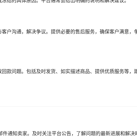
或冻结的具体原因。平台通常会给出明确的说明和解决建议。
与客户沟通，解决争议。提供必要的售后服务，确保客户满意，
致回款问题。包括及时发货、如实描述商品、提供优质服务等，
或邮件通知卖家。及时关注平台公告，了解问题的最新进展和解决