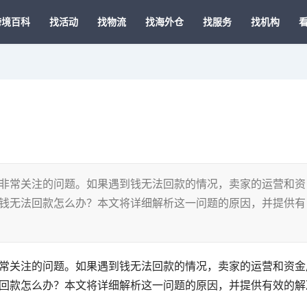
跨境百科
找活动
找物流
找海外仓
找服务
找机构
都非常关注的问题。如果遇到钱无法回款的情况，卖家的运营和资
的钱无法回款怎么办？本文将详细解析这一问题的原因，并提供有
非常关注的问题。如果遇到钱无法回款的情况，卖家的运营和资金
法回款怎么办？本文将详细解析这一问题的原因，并提供有效的解