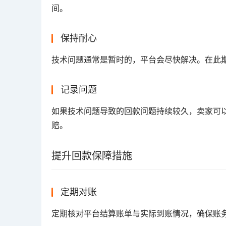
间。
保持耐心
技术问题通常是暂时的，平台会尽快解决。在此
记录问题
如果技术问题导致的回款问题持续较久，卖家可
赔。
提升回款保障措施
定期对账
定期核对平台结算账单与实际到账情况，确保账