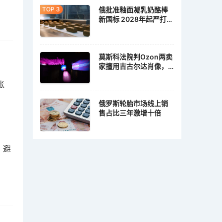
俄批准釉面凝乳奶酪棒
新国标 2028年起严打植
脂冒充乳脂
莫斯科法院判Ozon两卖
家擅用吉古尔达肖像，
各赔10万卢布
账
俄罗斯轮胎市场线上销
售占比三年激增十倍
，避