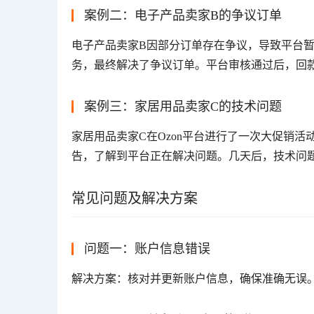
案例二：电子产品卖家B的争议订单
电子产品卖家B因部分订单存在争议，导致平台
务，最终解决了争议订单。平台审核通过后，回
案例三：家居用品卖家C的技术问题
家居用品卖家C在Ozon平台进行了一次大促销
告，了解到平台正在解决问题。几天后，技术问
常见问题及解决方案
问题一：账户信息错误
解决方案：核对并更新账户信息，确保准确无误