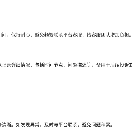
期间，保持耐心，避免频繁联系平台客服，给客服团队增加负担
以记录详细情况，包括时间节点、问题描述等，备用于后续投诉
务清晰。如发现异常，及时与平台联系，避免问题积累。