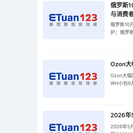
俄罗斯1
与消费
俄罗斯10
护；俄罗斯
全球首部A
康评估
Ozon
Ozon大
WH小包6
商平台卖
2026
2026年