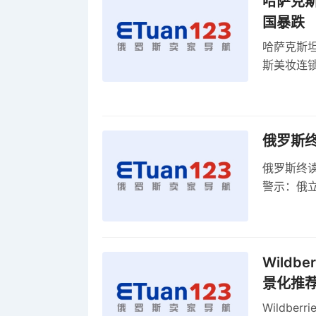
哈萨克
国暴跌
哈萨克斯
斯美妆连锁
维持小麦
俄罗斯
俄罗斯终
警示：俄
俄罗斯扩
Wild
景化推
Wildb