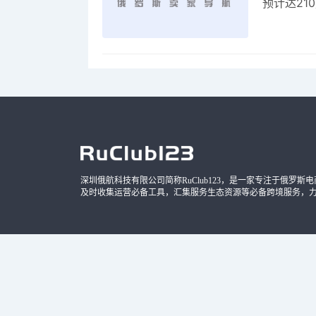
预计达21
品，时间
深圳俄航科技有限公司简称RuClub123，是一家专注于俄罗斯电商导
及时收集运营必备工具，汇集服务生态资源等必备跨境服务，