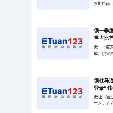
罗斯电商
俄一季度
售占比
俄一季度家
成；俄官员
俄罗斯维
率
俄杜马通过
登录" 
俄杜马通过新
罚70万
2027年