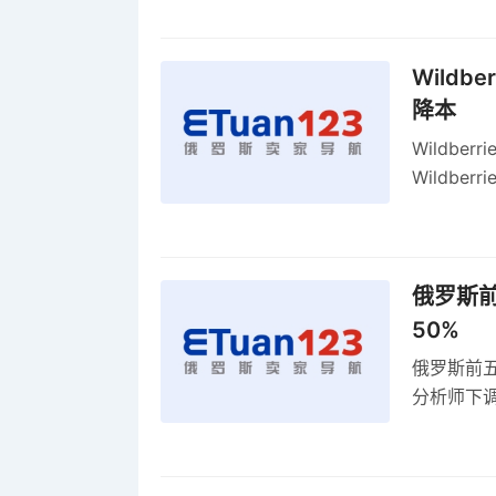
Wildb
降本
Wildbe
Wildb
动比参数
俄罗斯前
50%
俄罗斯前五
分析师下调
贸顺差同比