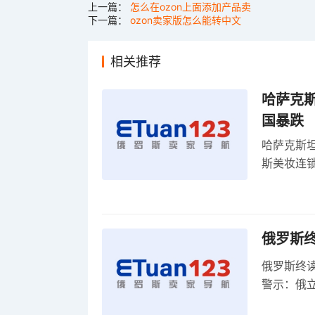
上一篇：
怎么在ozon上面添加产品卖
下一篇：
ozon卖家版怎么能转中文
相关推荐
哈萨克
国暴跌
哈萨克斯
斯美妆连锁
维持小麦
俄罗斯
俄罗斯终
警示：俄
俄罗斯扩