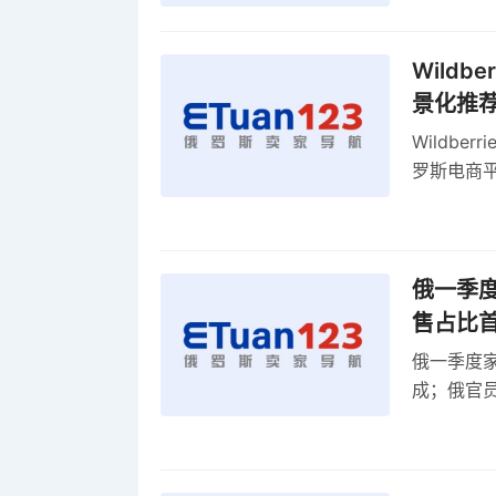
Wild
景化推
Wildb
罗斯电商
俄一季度
售占比
俄一季度家
成；俄官员
俄罗斯维
率