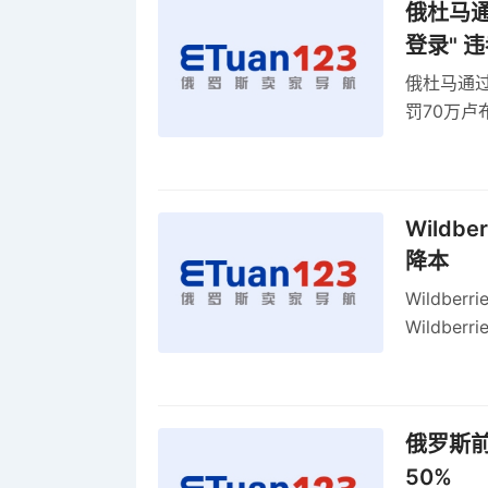
俄杜马通过
登录" 
俄杜马通过新
罚70万
2027年
Wildb
降本
Wildbe
Wildb
动比参数
俄罗斯前
50%