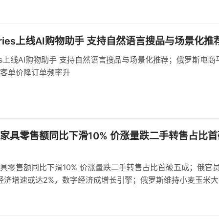
erries上线AI购物助手 支持自然语言搜品与场景化推
rries上线AI购物助手 支持自然语言搜品与场景化推荐；俄罗斯电商
客单价降订单频率升
家具零售额同比下滑10% 价涨量跌二手转售占比首
具零售额同比下滑10% 价涨量跌二手转售占比首破五成；俄官
年经济增速或达2%，数字经济成增长引擎；俄罗斯维持小麦玉米大
，浮动机制依据基准价与汇率