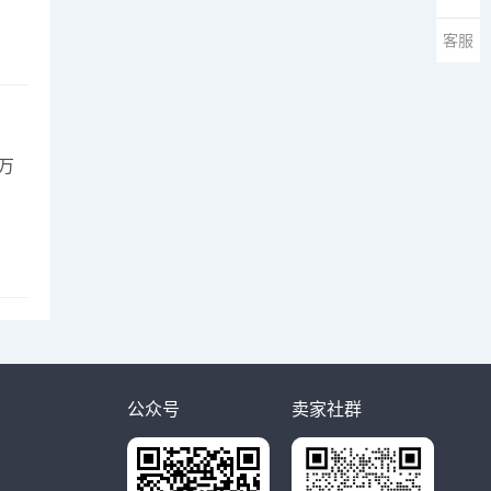
客服
万
公众号
卖家社群