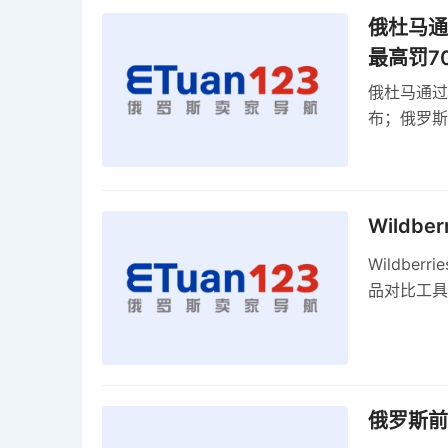
俄杜马通过
最高罚7
俄杜马通过新
布；俄罗斯
30克以内
Wildb
Wildber
品对比工具
俄罗斯前