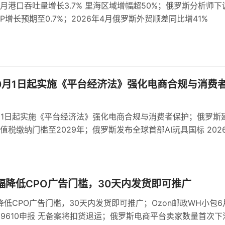
月港口吞吐量增长3.7% 里海区域增幅超50%；俄罗斯分析师下
DP增长预期至0.7%；2026年4月俄罗斯外贸顺差同比增41%
0月1日起实施《平台经济法》强化电商合规与消费
月1日起实施《平台经济法》强化电商合规与消费者保护；俄罗斯
值税缴纳门槛至2029年；俄罗斯发布全球首部AI玩具国标 202
施要求数据保护与心理健康评估
大幅降低CPO广告门槛，30天内发货即可推广
幅降低CPO广告门槛，30天内发货即可推广；Ozon邮政WH小包6
制9610申报 无备案将扣货退运；俄罗斯电商平台卖家数量首次下