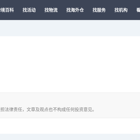
跨境百科
找活动
找物流
找海外仓
找服务
找机构
，不承担法律责任，文章及观点也不构成任何投资意见。