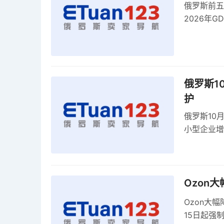
俄罗斯前五
2026年G
俄罗斯1
护
俄罗斯10
小型企业增
9月强制实
Ozon
Ozon大
15日起强