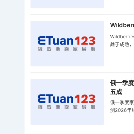
Wildb
Wildbe
趋于成熟，
俄一季度
五成
俄一季度家
测2026
零出口关税