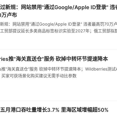
新规：网站禁用"通过Google/Apple ID登录" 违
0万卢布
规：网站禁用"通过Google/Apple ID登录" 违者最高罚70万
工贸部提议延长多类商品标签标识实验至2027年；俄工贸部拟
球形棒棒糖强制标识
erries推"海关直送仓"服务 砍掉中转环节提速降本
ries推"海关直送仓"服务 砍掉中转环节提速降本；Wildberries测试
 买家可获场景化购买建议无需手动比参数
五月港口吞吐量增长3.7% 里海区域增幅超50%