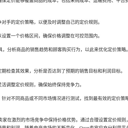
确保定价能够覆盖商品的成本，包括采购成本、运输费用、平台
争对手的定价策略，以便及时调整自己的定价规则。
以设置一个价格区间，确保价格调整在可控范围内。
工具，分析商品的销售趋势和顾客购买行为，以此来优化定价策略
定期检查其效果，分析是否达到了预期的销售目标和利润目标。
灵活调整定价规则，确保始终保持竞争力。
，针对不同商品或不同市场情况进行测试，找到最有效的定价策
助卖家在激烈的市场竞争中保持价格优势。通过合理设置定价规则
量和利润。随着电商市场的不断变化，Ozon卖家应充分利用平