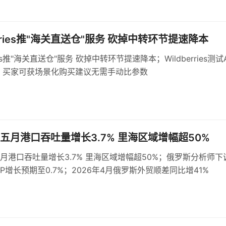
erries推"海关直送仓"服务 砍掉中转环节提速降本
ries推"海关直送仓"服务 砍掉中转环节提速降本；Wildberries测试
 买家可获场景化购买建议无需手动比参数
五月港口吞吐量增长3.7% 里海区域增幅超50%
月港口吞吐量增长3.7% 里海区域增幅超50%；俄罗斯分析师下
DP增长预期至0.7%；2026年4月俄罗斯外贸顺差同比增41%