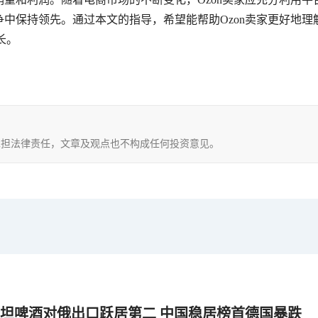
中保持领先。通过本文的指导，希望能帮助Ozon卖家更好地理
长。
，不承担法律责任，文章及观点也不构成任何投资意见。
坦啤酒对俄出口跃居第二 中国稳居榜首德国暴跌