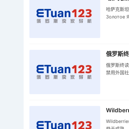
哈萨克斯坦
Золото
关税，浮动
俄罗斯终
俄罗斯终读
禁用外国社
科夫港边界
Wildb
Wildbe
趋于成熟，