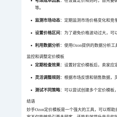
考虑成本因素
：在设置定价规则时，首先要
等。
监测市场动态
：定期监测市场价格变化和竞
设置价格区间
：为了避免价格波动过大，可
利用数据分析
：使用Ozon提供的数据分析
监控和调整定价模板
定期检查效果
：设置好定价模板后，卖家应
灵活调整规则
：根据市场反馈和销售数据，
测试不同策略
：可以尝试创建多个定价模板
结语
妙手Ozon定价模板是一个强大的工具，可以帮
家不仅能够吸引更多顾客，还能有效提升商品的销