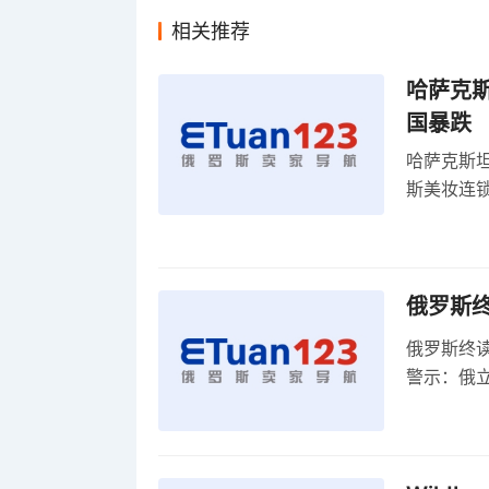
相关推荐
哈萨克
国暴跌
哈萨克斯
斯美妆连锁
维持小麦
俄罗斯
俄罗斯终
警示：俄
俄罗斯扩