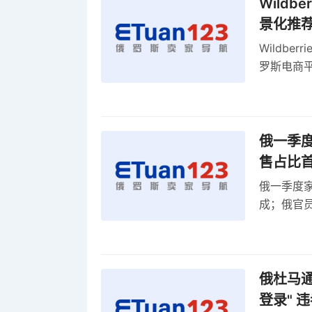
Wild
景化推
Wildb
罗斯电商
俄一季度
售占比
俄一季度家
成；俄官员
俄罗斯维
率
俄杜马通过
登录" 