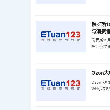
贸顺差同比
俄罗斯1
与消费
俄罗斯10
护；俄罗斯
全球首部A
康评估
Ozon
Ozon大
WH小包6
商平台卖