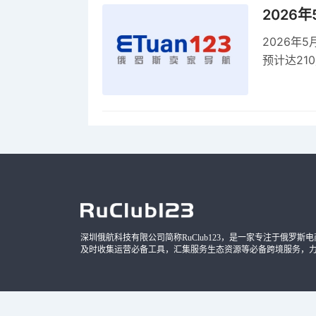
2026
2026年
预计达21
品，时间
深圳俄航科技有限公司简称RuClub123，是一家专注于俄罗斯电商导
及时收集运营必备工具，汇集服务生态资源等必备跨境服务，