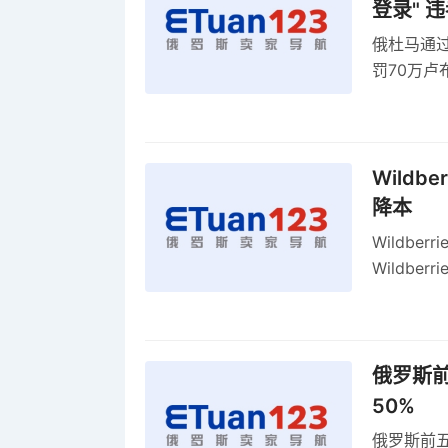
登录" 
俄杜马通过新
罚70万
2027年
Wildb
降本
Wildbe
Wildb
动比参数
俄罗斯前
50%
俄罗斯前五