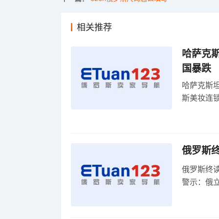
相关推荐
哈萨克
国暴跌
哈萨克斯
斯美妆连锁
维持小麦
俄罗斯
俄罗斯终
警示：俄
俄罗斯扩