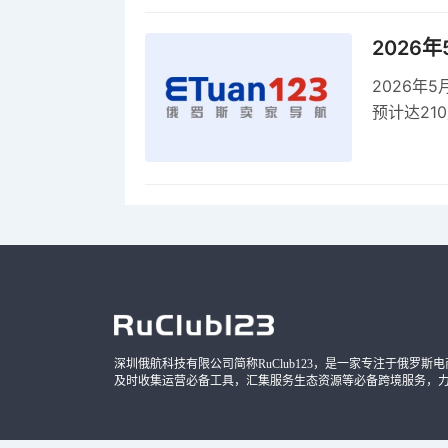
2026
2026年
预计达21
品，时间
深圳俄航科技有限公司简称RuClub123，是一家专注于俄罗斯电商导
及时收集运营必备工具，汇集服务生态资源等必备跨境服务，