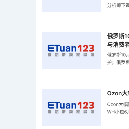
分析师下调
贸顺差同比
俄罗斯1
与消费
俄罗斯10
护；俄罗斯
全球首部A
康评估
Ozon
Ozon大
WH小包6
商平台卖