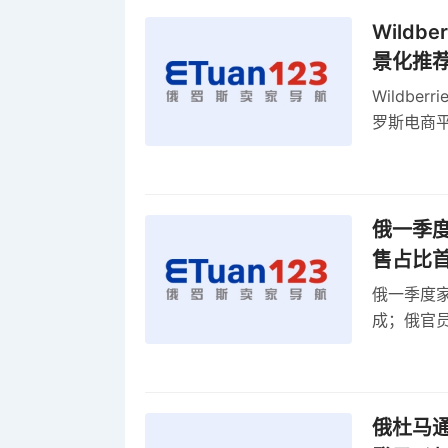
Wild
景化推
Wildb
罗斯电商
俄一季度
售占比
俄一季度家
成；俄官员
俄罗斯维
率
俄杜马通过