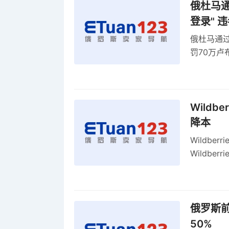
俄杜马通过
登录" 
俄杜马通过新
罚70万
2027年
Wildb
降本
Wildbe
Wildb
动比参数
俄罗斯前
50%