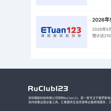
2026
2026年
预计达21
品，时间
深圳俄航科技有限公司简称RuClub123，是一家专注于俄罗斯电商导
及时收集运营必备工具，汇集服务生态资源等必备跨境服务，