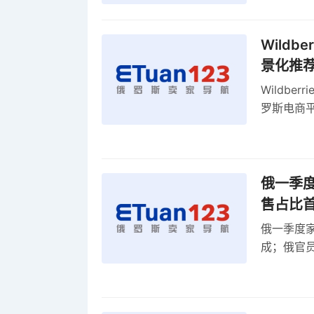
Wild
景化推
Wildb
罗斯电商
俄一季度
售占比
俄一季度家
成；俄官员
俄罗斯维
率