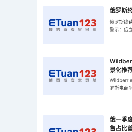
俄罗斯
俄罗斯终
警示：俄
俄罗斯扩
Wild
景化推
Wildb
罗斯电商
俄一季度
售占比