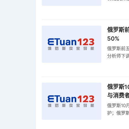
动比参数
俄罗斯前
50%
俄罗斯前五
分析师下调
贸顺差同比
俄罗斯1
与消费
俄罗斯10
护；俄罗斯
全球首部A
康评估