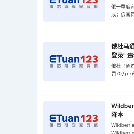
俄一季度家
成；俄官员
俄罗斯维
率
俄杜马通过
登录" 
俄杜马通过新
罚70万
2027年
Wildb
降本
Wildbe
Wildb