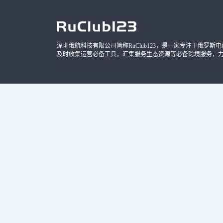
深圳俄航科技有限公司简称RuClub123，是一家专注于俄罗斯电商导
及时收集运营必备工具，汇集服务生态资源等必备跨境服务，