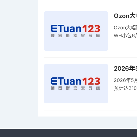
Ozon
Ozon大
WH小包6
商平台卖
2026
2026年
预计达21
品，时间