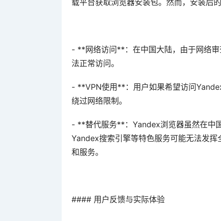
载平台获取浏览器安装包。然而，安装后
- **网络访问**：在中国大陆，由于网络审
法正常访问。
- **VPN使用**：用户如果希望访问Ya
绕过网络限制。
- **替代服务**：Yandex浏览器虽然
Yandex搜索引擎等特色服务可能无法发
和服务。
#### 用户反馈与实际体验