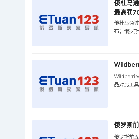
俄杜马通过
最高罚7
俄杜马通过新
布；俄罗斯
30克以内
Wildb
Wildber
品对比工具
俄罗斯前
俄罗斯前五