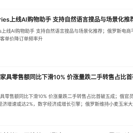
erries上线AI购物助手 支持自然语言搜品与场景化推
rries上线AI购物助手 支持自然语言搜品与场景化推荐；俄罗斯电商
客单价降订单频率升
家具零售额同比下滑10% 价涨量跌二手转售占比首
具零售额同比下滑10% 价涨量跌二手转售占比首破五成；俄官
年经济增速或达2%，数字经济成增长引擎；俄罗斯维持小麦玉米大
，浮动机制依据基准价与汇率