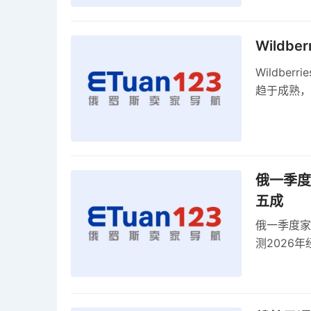
Wildb
Wildbe
趋于成熟，
俄一季度
五成
俄一季度家
测2026
零出口关税