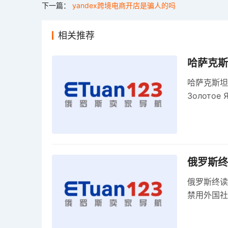
下一篇：
yandex跨境电商开店是骗人的吗
相关推荐
哈萨克斯
哈萨克斯坦
Золото
关税，浮动
俄罗斯终
俄罗斯终读
禁用外国社
科夫港边界