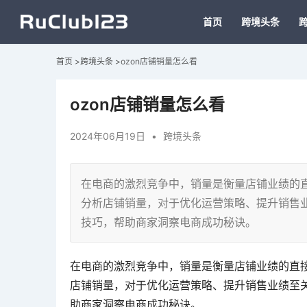
首页
跨境头条
首页
>
跨境头条
>
ozon店铺销量怎么看
ozon店铺销量怎么看
2024年06月19日
•
跨境头条
在电商的激烈竞争中，销量是衡量店铺业绩的直
分析店铺销量，对于优化运营策略、提升销售业
技巧，帮助商家洞察电商成功秘诀。
在电商的激烈竞争中，销量是衡量店铺业绩的直接
店铺销量，对于优化运营策略、提升销售业绩至关
助商家洞察电商成功秘诀。