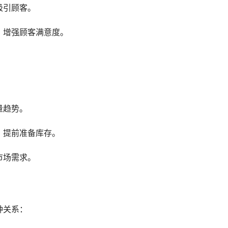
吸引顾客。
，增强顾客满意度。
：
量趋势。
，提前准备库存。
市场需求。
种关系：