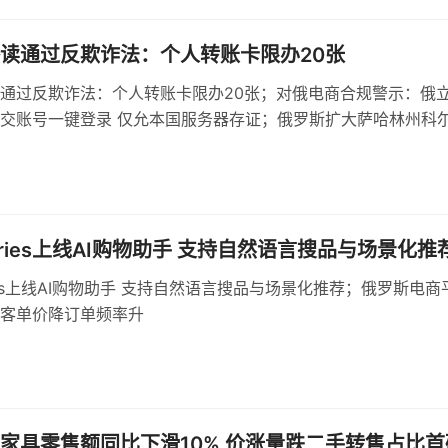
读通过反欺诈法：个人转账卡限办20张
通过反欺诈法：个人转账卡限办20张；对俄电商合规警示：俄
交账号一键登录 仅允本国服务器存证；俄罗斯扩大萨哈林州科
，建设多用途货运区
erries上线AI购物助手 支持自然语言搜品与场景化推
rries上线AI购物助手 支持自然语言搜品与场景化推荐；俄罗斯电商
客单价降订单频率升
家具零售额同比下滑10% 价涨量跌二手转售占比首