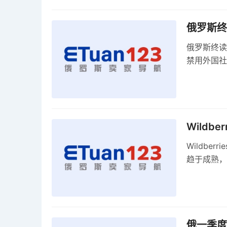
俄罗斯终
俄罗斯终读
禁用外国社
科夫港边界
Wildb
Wildbe
趋于成熟，
俄一季度