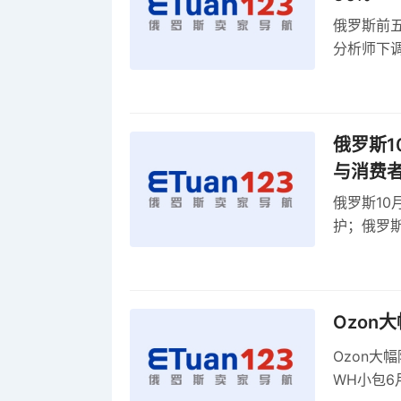
俄罗斯前五
分析师下调
贸顺差同比
俄罗斯1
与消费
俄罗斯10
护；俄罗斯
全球首部A
康评估
Ozon
Ozon大
WH小包6