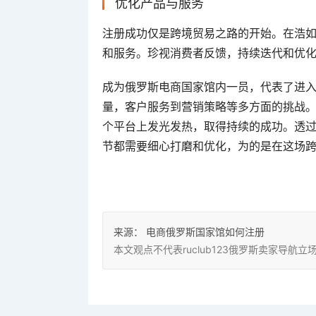
优化产品与服务
注册成功仅是跨境贸易之路的开始。在浩
和服务。珍视消费者反馈，持续迭代和优
成为俄罗斯电商国家馆内一员，代表了进
量，客户服务到营销策略等多方面的挑战
个平台上发光发热，取得持续的成功。透
节都需要细心打磨和优化，为的是在这场
来源：
电商俄罗斯国家馆如何注册
本文观点不代表ruclub123俄罗斯卖家导