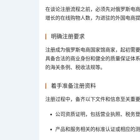
在谈论注册流程之前，必须先对俄罗斯电
增长的在线购物人数，为进驻的外国电商
明确注册要求
注册成为俄罗斯电商国家馆商家，起初需
具备合法的商业身份和健全的质量保证体
的海关条例、税收法规等。
着手准备注册资料
注册过程中，备齐以下文件和信息至关重
公司资质证明，包括营业执照、税务
产品和服务相关的标准认证或相应的