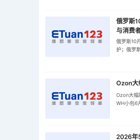
俄罗斯1
与消费
俄罗斯10
护；俄罗斯
全球首部A
康评估
Ozon
Ozon大
WH小包6
商平台卖
2026