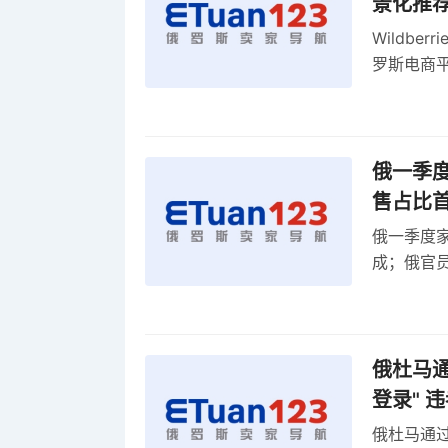
景化推
Wildb
罗斯电商
俄一季度
售占比
俄一季度家
成；俄官员
俄罗斯维
率
俄杜马通过
登录" 
俄杜马通过新