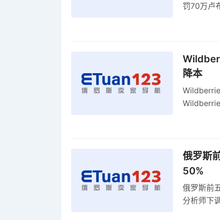
罚70万
2027年
Wildb
降本
Wildbe
Wildb
动比参数
俄罗斯前
50%
俄罗斯前五
分析师下调
贸顺差同比