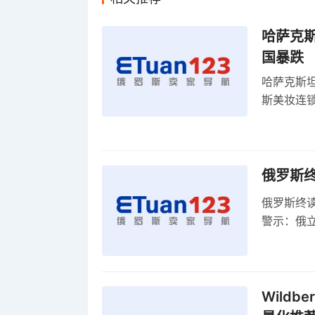
哈萨克
国暴跌
哈萨克斯
斯美妆连锁
维持小麦
俄罗斯
俄罗斯终
警示：俄
俄罗斯扩
Wild