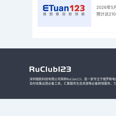
2026年
预计达21
品，时间
深圳俄航科技有限公司简称RuClub123，是一家专注于俄罗斯电商导
及时收集运营必备工具，汇集服务生态资源等必备跨境服务，