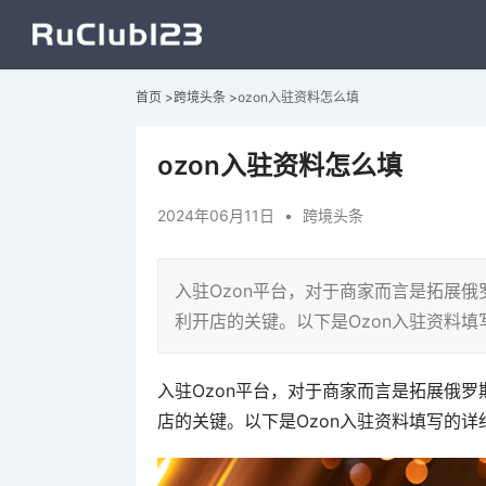
首页
>
跨境头条
>
ozon入驻资料怎么填
ozon入驻资料怎么填
2024年06月11日
•
跨境头条
入驻Ozon平台，对于商家而言是拓展
利开店的关键。以下是Ozon入驻资料填
入驻Ozon平台，对于商家而言是拓展俄
店的关键。以下是Ozon入驻资料填写的详