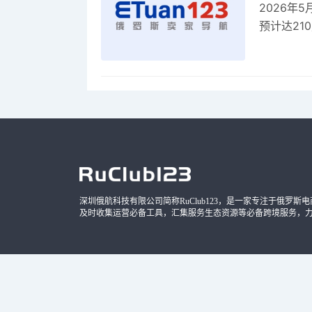
2026年
预计达21
品，时间
深圳俄航科技有限公司简称RuClub123，是一家专注于俄罗斯电商导
及时收集运营必备工具，汇集服务生态资源等必备跨境服务，