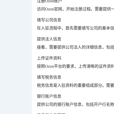
注册Ozon账户
访问Ozon官网，开始注册过程。需要提
填写公司信息
在入驻流程中，首先需要填写公司的基本
提供法人信息
接着，需要提供公司法人的详细信息，包
上传证件资料
按照Ozon平台的要求，上传清晰的证件
填写税务信息
税务信息是入驻资料的重要组成部分。需
银行账户信息
提供公司的银行账户信息，包括开户行名