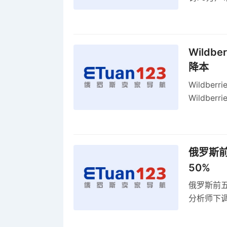
2027年
Wildb
降本
Wildbe
Wildb
动比参数
俄罗斯前
50%
俄罗斯前五
分析师下调
贸顺差同比