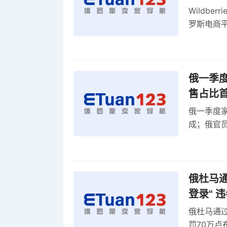
Wildb
罗斯电商
俄一季度
售占比
俄一季度家
成；俄官员
俄罗斯维
率
俄杜马通过
登录" 
俄杜马通过新
罚70万