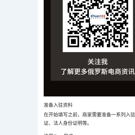
准备入驻资料
在开始填写之前，商家需要准备一系列入
证、法人身份证明等。