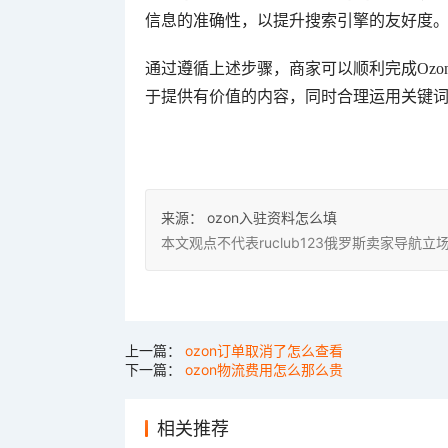
信息的准确性，以提升搜索引擎的友好度
通过遵循上述步骤，商家可以顺利完成Ozo
于提供有价值的内容，同时合理运用关键
来源：
ozon入驻资料怎么填
本文观点不代表ruclub123俄罗斯卖家导
上一篇：
ozon订单取消了怎么查看
下一篇：
ozon物流费用怎么那么贵
相关推荐