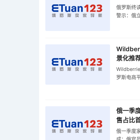
俄罗斯终
警示：俄
俄罗斯扩
Wild
景化推
Wildb
罗斯电商
俄一季度
售占比
俄一季度家
成；俄官员