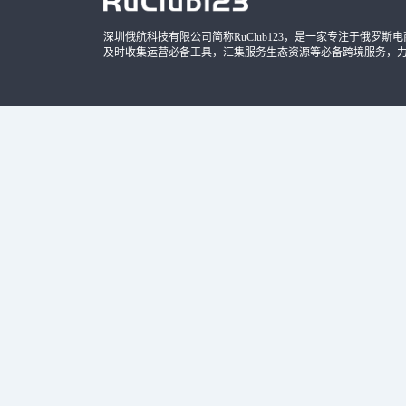
深圳俄航科技有限公司简称RuClub123，是一家专注于俄罗斯电商导
及时收集运营必备工具，汇集服务生态资源等必备跨境服务，