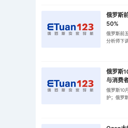
俄罗斯前
50%
俄罗斯前五
分析师下调
贸顺差同比
俄罗斯1
与消费
俄罗斯10
护；俄罗斯
全球首部A
康评估