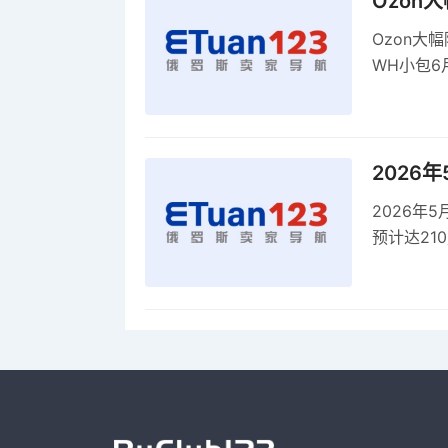
Ozon
Ozon大
WH小包6
商平台卖
2026
2026年
预计达21
品，时间