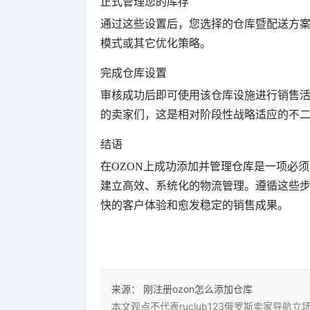
正式管理您的库存
通过这些设置后，您选择的仓库暨配送方
模式或其它优化策略。
完成仓库设置
审核成功后即可使用该仓库设施进行销售
的卖家们，这是相对阶段性战略适应的不
结语
在OZON上成功添加并管理仓库是一项必
建立高效、系统化的物流管理。遵循这些步
快的客户体验和愈发稳定的销售成果。
来源：
刚注册ozon怎么添加仓库
本文观点不代表ruclub123俄罗斯卖家导