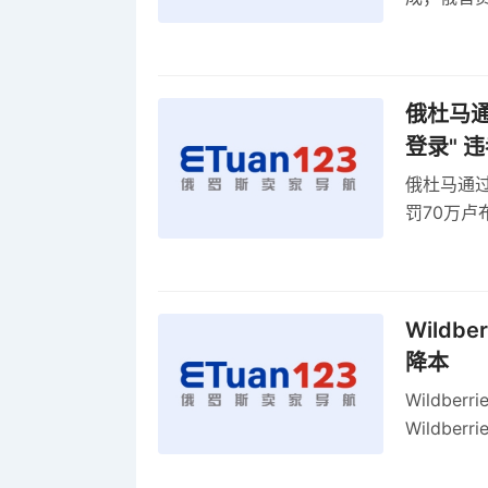
俄罗斯维
率
俄杜马通过
登录" 
俄杜马通过新
罚70万
2027年
Wildb
降本
Wildbe
Wildb
动比参数