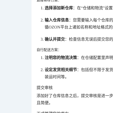
直接寄存方案：
选择添加新仓库
：在“仓储和物流”设
输入仓库信息
：您需要输入每个仓库
循OZON平台上诸如名称和地址格式
确认并提交
：检查信息无误后提交您
自行配送方案：
注明您的物流决策
：在仓储配置里声
设定发货相关细节
：包括但不限于发
装运时间等。
提交审核
添加好了仓库信息之后，提交审核是进一
且简便。