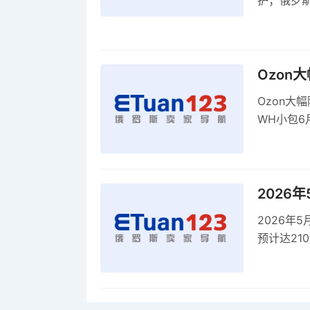
护；俄罗斯
全球首部A
康评估
Ozon
Ozon大
WH小包6
商平台卖
2026
2026年
预计达21
品，时间