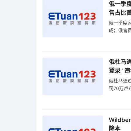
俄一季度
售占比
俄一季度家
成；俄官员
俄罗斯维
率
俄杜马通过
登录" 
俄杜马通过新
罚70万
2027年
Wildb
降本