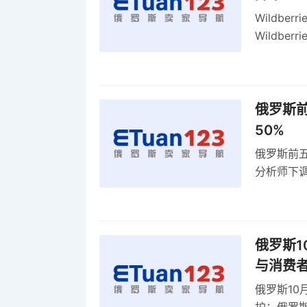
Wildbe
Wildb
动比参数
俄罗斯前
50%
俄罗斯前五
分析师下调
贸顺差同比
俄罗斯1
与消费
俄罗斯10