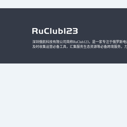
深圳俄航科技有限公司简称RuClub123，是一家专注于俄罗斯电商导
及时收集运营必备工具，汇集服务生态资源等必备跨境服务，