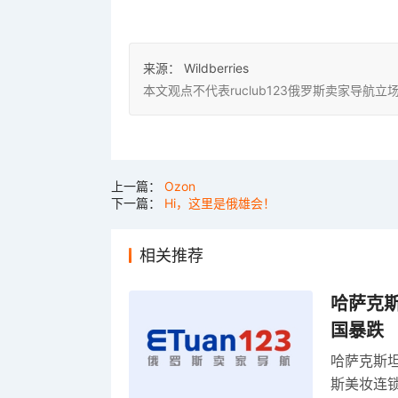
来源：
Wildberries
本文观点不代表ruclub123俄罗斯卖家导
上一篇：
Ozon
下一篇：
Hi，这里是俄雄会！
相关推荐
哈萨克
国暴跌
哈萨克斯
斯美妆连锁