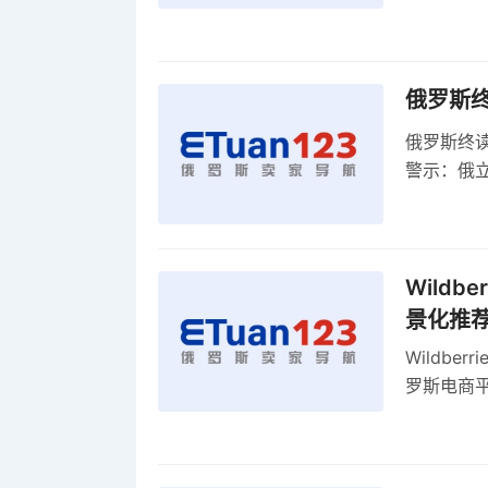
维持小麦
俄罗斯
俄罗斯终
警示：俄
俄罗斯扩
Wild
景化推
Wildb
罗斯电商